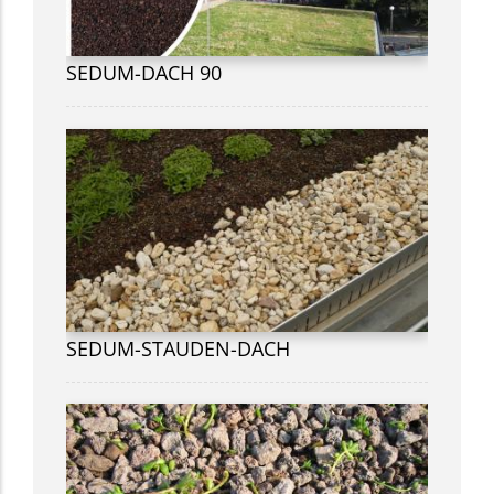
SEDUM-DACH 90
SEDUM-STAUDEN-DACH