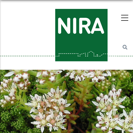
Direkt
zum
Inhalt