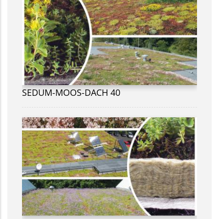
SEDUM-MOOS-DACH 40