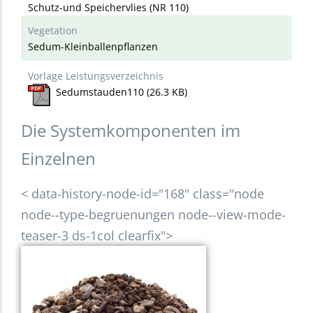
Schutz-und Speichervlies (NR 110)
Vegetation
Sedum-Kleinballenpflanzen
Vorlage Leistungsverzeichnis
Sedumstauden110
(26.3 KB)
Die Systemkomponenten im
Einzelnen
< data-history-node-id="168" class="node
node--type-begruenungen node--view-mode-
teaser-3 ds-1col clearfix">