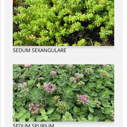
SEDUM SEXANGULARE
SEDUM SPURIUM