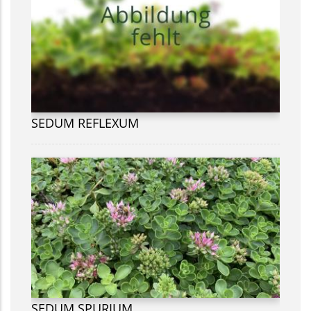
SEDUM REFLEXUM
SEDUM SPURIUM